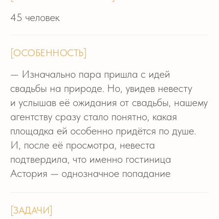
удалось создать нужную атмосферу
— Не повторяться. Так как ранее
организовывали свадьбу для друзей пары.
В итоге, сходство было только одно —
площадка