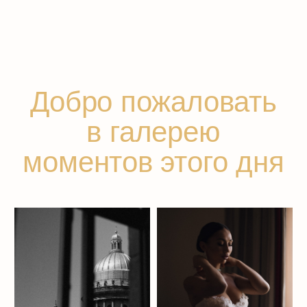
Я даю
согласие на обработку
персональных данных
и соглашаюсь
с
политикой конфиденциальности
ОТПРАВИТЬ ЗАЯВКУ