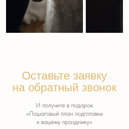
Будем
ВВЕРХ
рады
встрече!
САНКТ-ПЕТЕРБУРГ, ПИОНЕРСКАЯ УЛ.,
16А (ПЕТРОГРАДСКАЯ СТОРОНА)