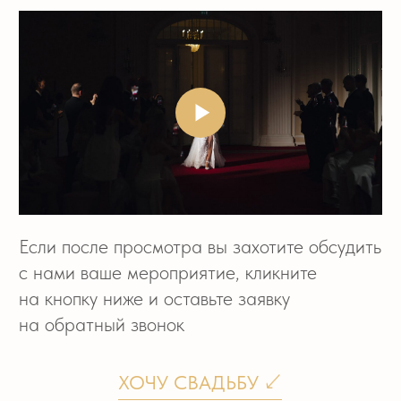
Оставьте заявку
на обратный звонок
И получите в подарок
«Пошаговый план подготовки
к вашему празднику»