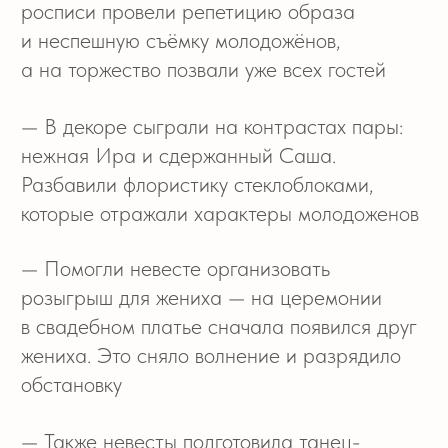
Если после просмотра вы захотите обсудить
с нами ваше мероприятие, кликните
на кнопку ниже и оставьте заявку
на обратный звонок
ХОЧУ СВАДЬБУ
Добро пожаловать
в галерею
моментов этого дня