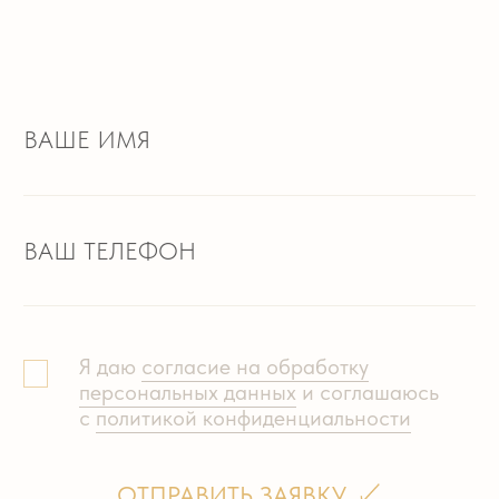
+7 (921) 954-27-90
WHATSAPP
ВКОНТАКТЕ
Политика конфиденциальности
Разработка сайта
ООО «Салютэ»
Все права защищены, 2018 - 2026
Использованные шрифты:
«Mirra» — от Оксаны Гараниной-Ткаченко