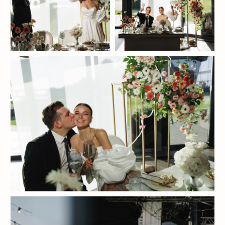
Оставьте заявку
на обратный звонок
И получите в подарок
«Пошаговый план подготовки
к вашему празднику»