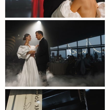
Будем рады
ВВЕРХ
встрече!
САНКТ-ПЕТЕРБУРГ, ПИОНЕРСКАЯ УЛ.,