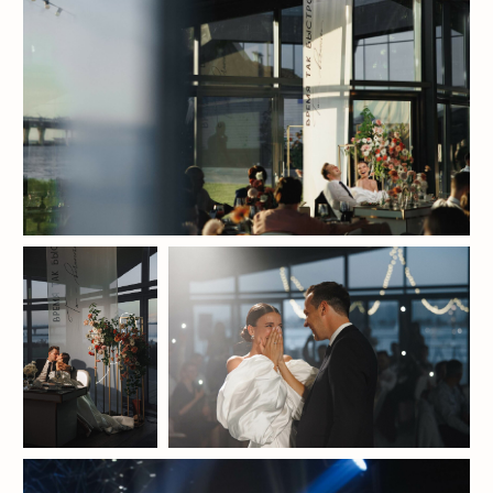
Я даю
согласие на обработку
персональных данных
и соглашаюсь
с
политикой конфиденциальности