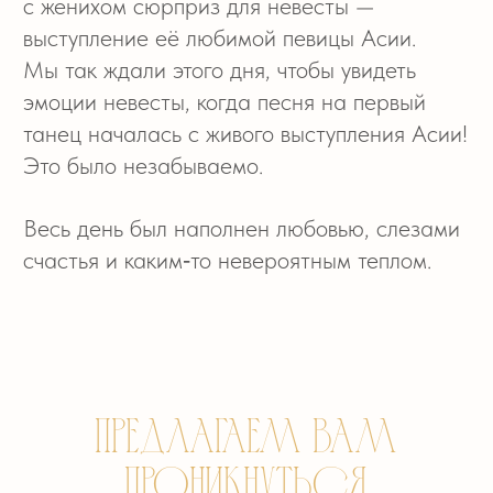
Добро пожаловать
в галерею
моментов этого дня