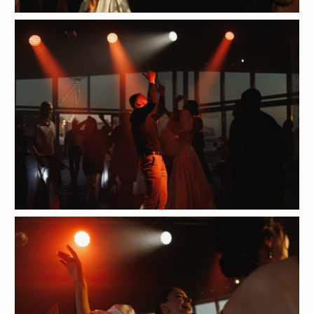
+7 (921) 965-16-25
+7 (921) 954-27-90
WHATSAPP
ВКОНТАКТЕ
Политика конфиденциальности
Разработка сайта
ООО «Салютэ»
Все права защищены, 2018 - 2026
Использованные шрифты: