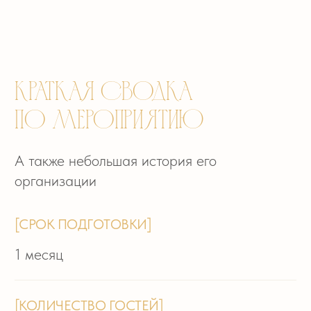
1 месяц
[КОЛИЧЕСТВО ГОСТЕЙ]
65 человек
[ЗАДАЧА]
Выездная регистрация и банкет в центре
города, у воды
[ОСОБЕННОСТЬ]
Сжатые сроки подготовки