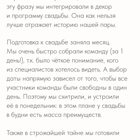
атмосферой
праздника
Если после просмотра вы захотите обсудить
с нами ваше мероприятие, кликните
на кнопку ниже и оставьте заявку
на обратный звонок
ХОЧУ СВАДЬБУ