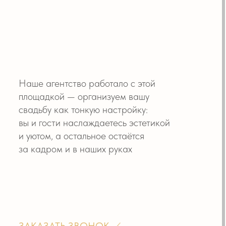
ентство работало с этой
ой — организуем вашу
 как тонкую настройку:
сти наслаждаетесь эстетикой
 а остальное остаётся
ом и в наших руках
АТЬ ЗВОНОК