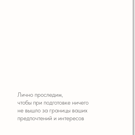
 проследим,
 при подготовке ничего
шло за границы ваших
очтений и интересов