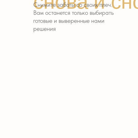
Что вы полу