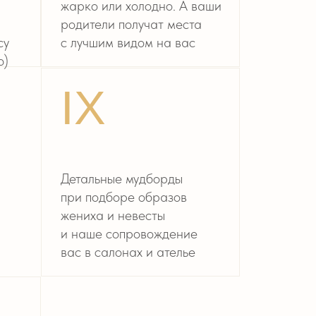
наше сопровождение
с в салонах и ателье
это еще не всё!
товы рассказать
дробнее
АКАЗАТЬ ЗВОНОК