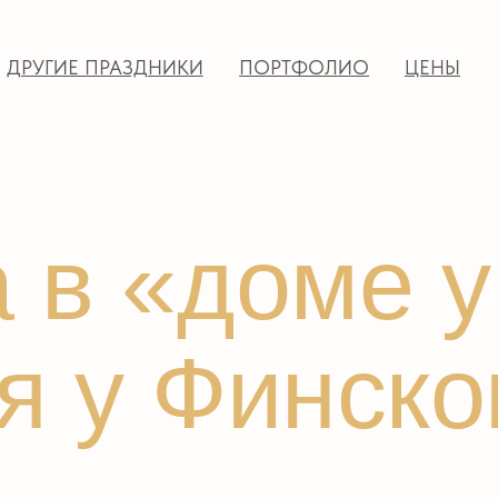
ИЕ ПРАЗДНИКИ
ПОРТФОЛИО
ЦЕНЫ
ДОБРЫЕ СЛ
в «доме у м
 у Финского