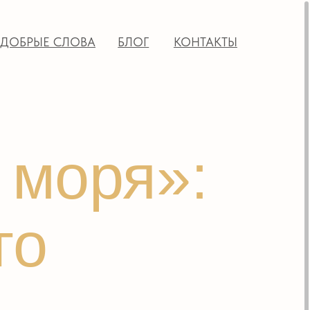
ОВА
БЛОГ
КОНТАКТЫ
оря»: