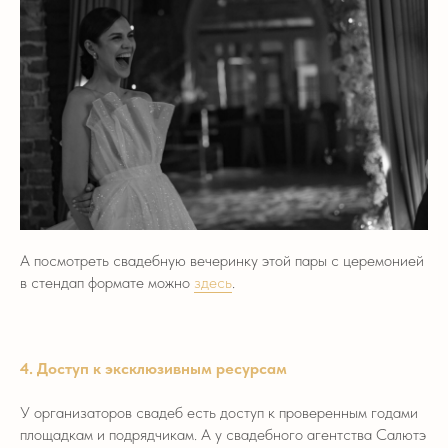
А посмотреть свадебную вечеринку этой пары с церемонией
в стендап формате можно
здесь
.
4. Доступ к эксклюзивным ресурсам
У организаторов свадеб есть доступ к проверенным годами
площадкам и подрядчикам. А у свадебного агентства Салютэ