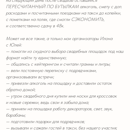
на следующий день после свадьбы оставшийся
ПЕРЕСЧИТАННЫЙ ПО БУТЫЛКАМ алкоголь, смету с доп.
расходами и посчитанными поездками на такси до копейки,
с пометками на полях, где смогли СЭКОНОМИТЬ,
и соответственно сдачу в 48к.
Может не все такие, а только мои организаторы Илона
с Юлей:
— помогли из скудного выбора свадебных площадок под наш
формат найти ту единственную;
— общались с кейтерингом и считали граммы и литры;
— вели постоянную переписку с подрядчиками,
организовывали встречи;
— привезли алкоголь на площадку и доставили остаток
обратно домой;
— утром свадебного дня купили мне носки для кроссовок
и новые сережки, ведь свои я забыла дома;
— приняли на площадке работу декораторов, свет, звук,
барабаны;
— подготовили подарки для подрядчиков;
— вызывали и сажали гостей в такси, без нашего участия;