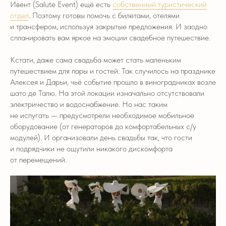
Ивент (Salute Event) ещё есть
собственный туристический
отдел
. Поэтому готовы помочь с билетами, отелями
и трансфером, используя закрытые предложения. И заодно
спланировать вам яркое на эмоции свадебное путешествие.
Кстати, даже сама свадьба может стать маленьким
путешествием для пары и гостей. Так случилось на празднике
Алексея и Дарьи, чьё событие прошло в виноградниках возле
шато де Талю. На этой локации изначально отсутствовали
электричество и водоснабжение. Но нас таким
не испугать — предусмотрели необходимое мобильное
оборудование (от генераторов до комфортабельных с/у
модулей). И организовали день свадьбы так, что гости
и подрядчики не ощутили никакого дискомфорта
от перемещений.