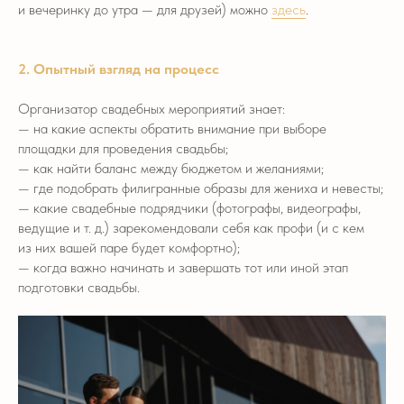
и вечеринку до утра — для друзей) можно
здесь
.
2. Опытный взгляд на процесс
Организатор свадебных мероприятий знает:
— на какие аспекты обратить внимание при выборе
площадки для проведения свадьбы;
— как найти баланс между бюджетом и желаниями;
— где подобрать филигранные образы для жениха и невесты;
— какие свадебные подрядчики (фотографы, видеографы,
ведущие и т. д.) зарекомендовали себя как профи (и с кем
из них вашей паре будет комфортно);
— когда важно начинать и завершать тот или иной этап
подготовки свадьбы.