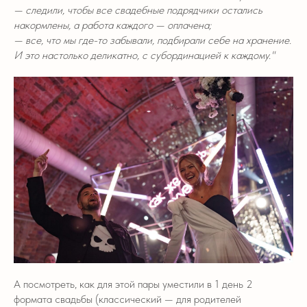
— следили, чтобы все свадебные подрядчики остались
накормлены, а работа каждого — оплачена;
— все, что мы где-то забывали, подбирали себе на хранение.
И это настолько деликатно, с субординацией к каждому."
А посмотреть, как для этой пары уместили в 1 день 2
формата свадьбы (классический — для родителей