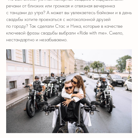
речами от близких или громкая и отвязная вечеринка
с танцами до утра? А может вы увлекаетесь байками и в день
свадьбы хотите проехаться с мотоколонной друзей
по городу? Так сделали Стас и Ника, которые в качестве
ключевой фразы свадьбы выбрали «Ride with me». Смело,
нестандартно и незабываемо.