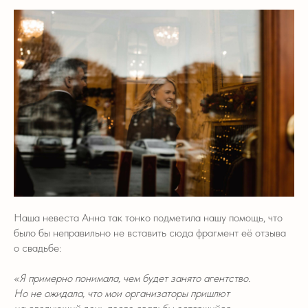
Наша невеста Анна так тонко подметила нашу помощь, что
было бы неправильно не вставить сюда фрагмент её отзыва
о свадьбе:
«Я примерно понимала, чем будет занято агентство.
Но не ожидала, что мои организаторы пришлют