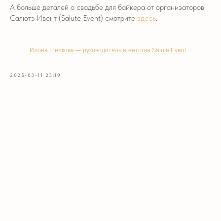
А больше деталей о свадьбе для байкера от организаторов
Салютэ Ивент (Salute Event) смотрите
здесь
.
Илона Шелкова — руководитель агентства Salute Event
2025-03-11 23:19